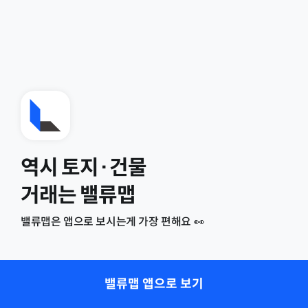
역시 토지·건물
거래는 밸류맵
밸류맵은 앱으로 보시는게 가장 편해요 👀
밸류맵 앱으로 보기