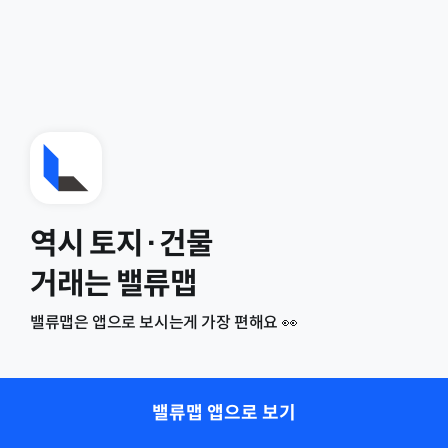
역시 토지·건물
거래는 밸류맵
밸류맵은 앱으로 보시는게 가장 편해요 👀
밸류맵 앱으로 보기