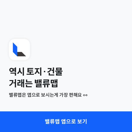
역시 토지·건물
거래는 밸류맵
밸류맵은 앱으로 보시는게 가장 편해요 👀
밸류맵 앱으로 보기