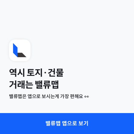
역시 토지·건물
거래는 밸류맵
밸류맵은 앱으로 보시는게 가장 편해요 👀
밸류맵 앱으로 보기