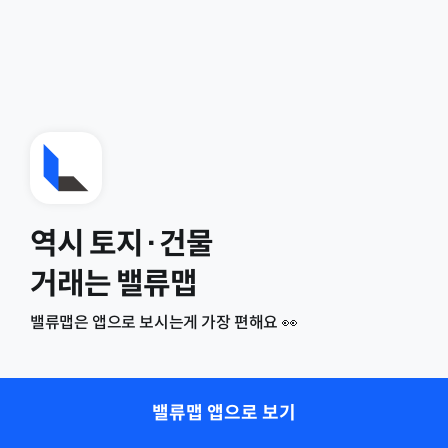
역시 토지·건물
거래는 밸류맵
밸류맵은 앱으로 보시는게 가장 편해요 👀
밸류맵 앱으로 보기