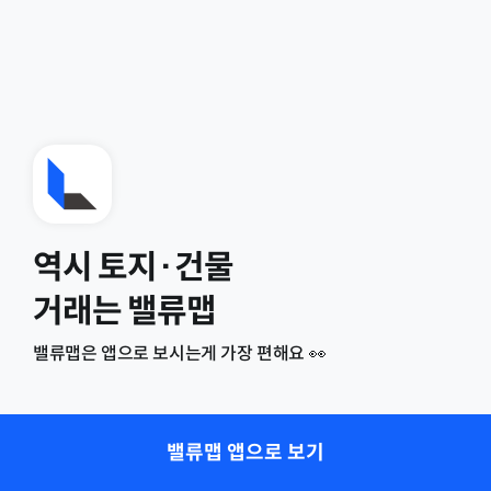
역시 토지·건물
거래는 밸류맵
밸류맵은 앱으로 보시는게 가장 편해요 👀
밸류맵 앱으로 보기