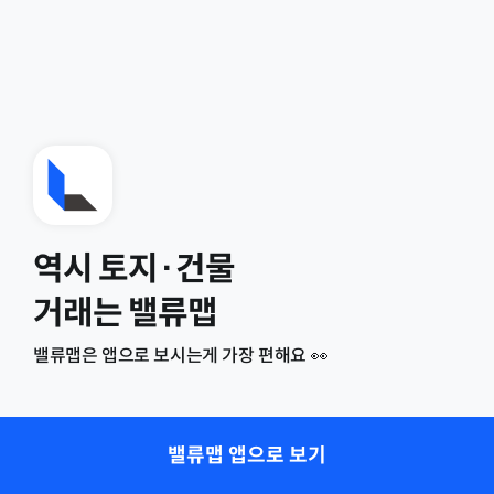
역시 토지·건물
거래는 밸류맵
밸류맵은 앱으로 보시는게 가장 편해요 👀
밸류맵 앱으로 보기