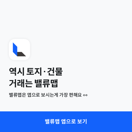
역시 토지·건물
거래는 밸류맵
밸류맵은 앱으로 보시는게 가장 편해요 👀
밸류맵 앱으로 보기