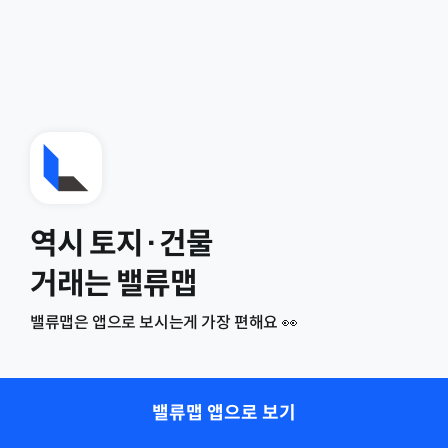
역시 토지·건물
거래는 밸류맵
밸류맵은 앱으로 보시는게 가장 편해요 👀
밸류맵 앱으로 보기