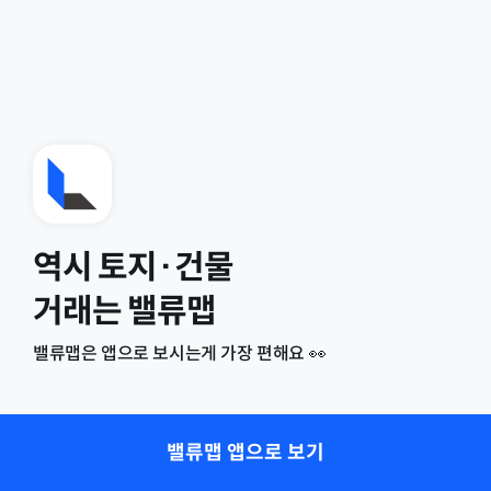
역시 토지·건물
거래는 밸류맵
밸류맵은 앱으로 보시는게 가장 편해요 👀
밸류맵 앱으로 보기