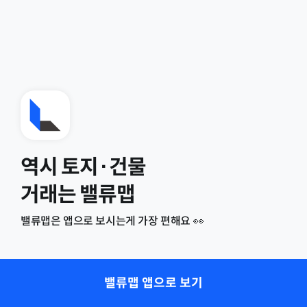
역시 토지·건물
거래는 밸류맵
밸류맵은 앱으로 보시는게 가장 편해요 👀
밸류맵 앱으로 보기