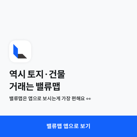
역시 토지·건물
거래는 밸류맵
밸류맵은 앱으로 보시는게 가장 편해요 👀
밸류맵 앱으로 보기