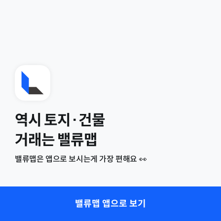
역시 토지·건물
거래는 밸류맵
밸류맵은 앱으로 보시는게 가장 편해요 👀
밸류맵 앱으로 보기