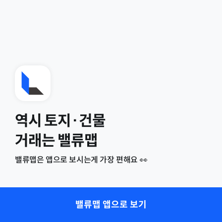
역시 토지·건물
거래는 밸류맵
밸류맵은 앱으로 보시는게 가장 편해요 👀
밸류맵 앱으로 보기