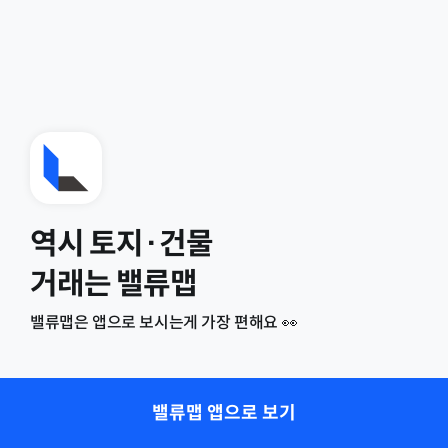
역시 토지·건물
거래는 밸류맵
밸류맵은 앱으로 보시는게 가장 편해요 👀
밸류맵 앱으로 보기