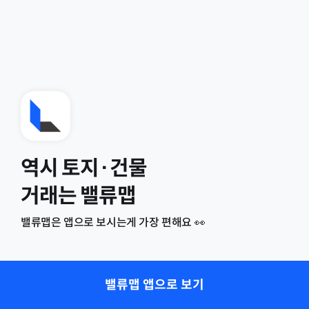
역시 토지·건물
거래는 밸류맵
밸류맵은 앱으로 보시는게 가장 편해요 👀
밸류맵 앱으로 보기