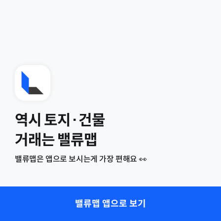
역시 토지·건물
거래는 밸류맵
밸류맵은 앱으로 보시는게 가장 편해요 👀
밸류맵 앱으로 보기