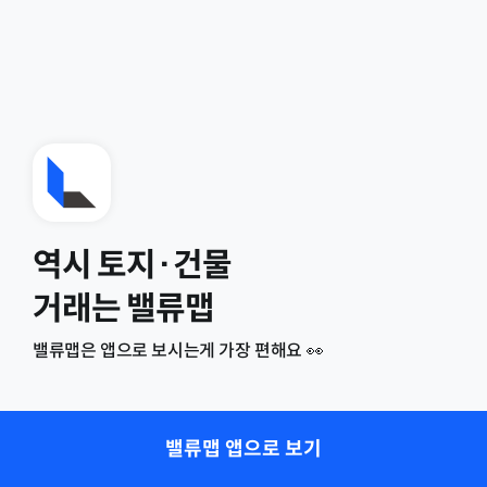
역시 토지·건물
거래는 밸류맵
밸류맵은 앱으로 보시는게 가장 편해요 👀
밸류맵 앱으로 보기