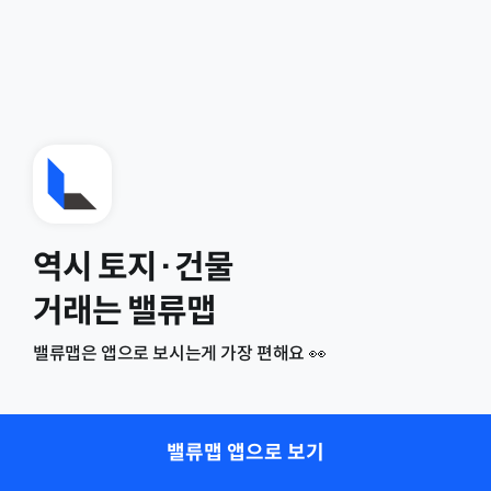
역시 토지·건물
거래는 밸류맵
밸류맵은 앱으로 보시는게 가장 편해요 👀
밸류맵 앱으로 보기