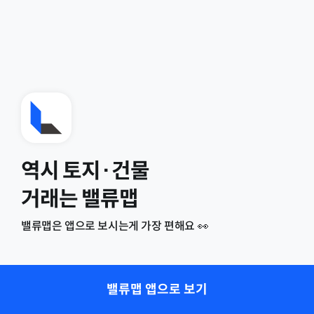
역시 토지·건물
거래는 밸류맵
밸류맵은 앱으로 보시는게 가장 편해요 👀
밸류맵 앱으로 보기