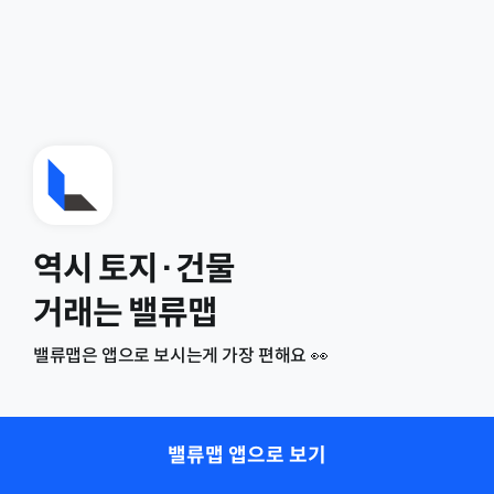
역시 토지·건물
거래는 밸류맵
밸류맵은 앱으로 보시는게 가장 편해요 👀
밸류맵 앱으로 보기