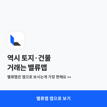
역시 토지·건물
거래는 밸류맵
밸류맵은 앱으로 보시는게 가장 편해요 👀
밸류맵 앱으로 보기