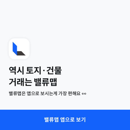
역시 토지·건물
거래는 밸류맵
밸류맵은 앱으로 보시는게 가장 편해요 👀
밸류맵 앱으로 보기