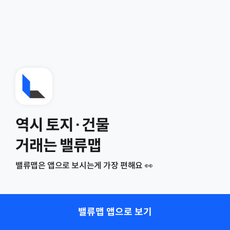
역시 토지·건물
거래는 밸류맵
밸류맵은 앱으로 보시는게 가장 편해요 👀
밸류맵 앱으로 보기