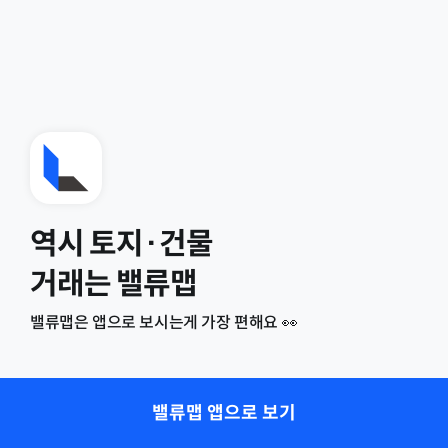
역시 토지·건물
거래는 밸류맵
밸류맵은 앱으로 보시는게 가장 편해요 👀
밸류맵 앱으로 보기