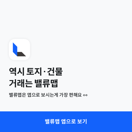
역시 토지·건물
거래는 밸류맵
밸류맵은 앱으로 보시는게 가장 편해요 👀
밸류맵 앱으로 보기