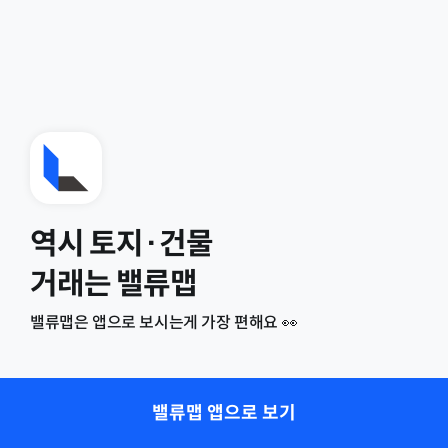
역시 토지·건물
거래는 밸류맵
밸류맵은 앱으로 보시는게 가장 편해요 👀
밸류맵 앱으로 보기