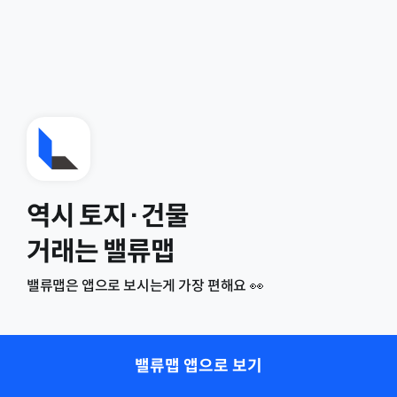
역시 토지·건물
거래는 밸류맵
밸류맵은 앱으로 보시는게 가장 편해요 👀
밸류맵 앱으로 보기