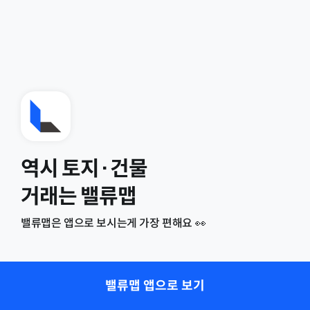
역시 토지·건물
거래는 밸류맵
밸류맵은 앱으로 보시는게 가장 편해요 👀
밸류맵 앱으로 보기