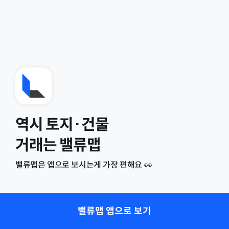
역시 토지·건물
거래는 밸류맵
밸류맵은 앱으로 보시는게 가장 편해요 👀
밸류맵 앱으로 보기