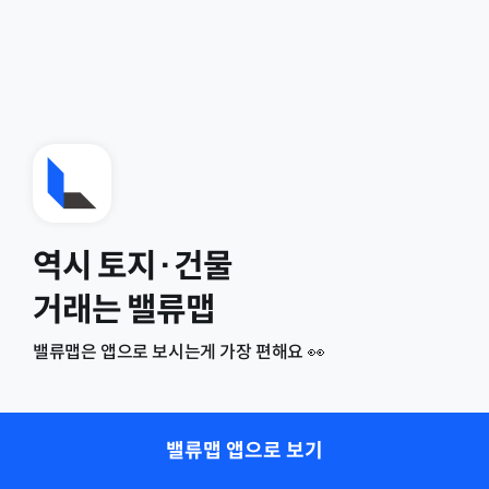
역시 토지·건물
거래는 밸류맵
밸류맵은 앱으로 보시는게 가장 편해요 👀
밸류맵 앱으로 보기