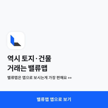
역시 토지·건물
거래는 밸류맵
밸류맵은 앱으로 보시는게 가장 편해요 👀
밸류맵 앱으로 보기