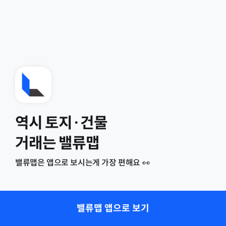
역시 토지·건물
거래는 밸류맵
밸류맵은 앱으로 보시는게 가장 편해요 👀
밸류맵 앱으로 보기