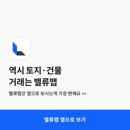
역시 토지·건물
거래는 밸류맵
밸류맵은 앱으로 보시는게 가장 편해요 👀
밸류맵 앱으로 보기