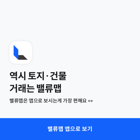
역시 토지·건물
거래는 밸류맵
밸류맵은 앱으로 보시는게 가장 편해요 👀
밸류맵 앱으로 보기