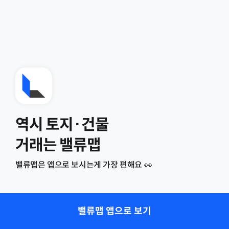
역시 토지·건물
거래는 밸류맵
밸류맵은 앱으로 보시는게 가장 편해요 👀
밸류맵 앱으로 보기