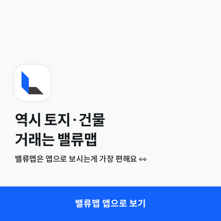
역시 토지·건물
거래는 밸류맵
밸류맵은 앱으로 보시는게 가장 편해요 👀
밸류맵 앱으로 보기