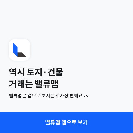
역시 토지·건물
거래는 밸류맵
밸류맵은 앱으로 보시는게 가장 편해요 👀
밸류맵 앱으로 보기