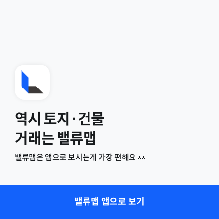
역시 토지·건물
거래는 밸류맵
밸류맵은 앱으로 보시는게 가장 편해요 👀
밸류맵 앱으로 보기