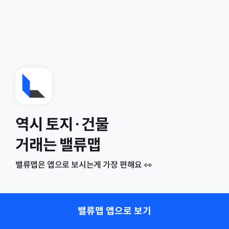
역시 토지·건물
거래는 밸류맵
밸류맵은 앱으로 보시는게 가장 편해요 👀
밸류맵 앱으로 보기