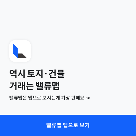
역시 토지·건물
거래는 밸류맵
밸류맵은 앱으로 보시는게 가장 편해요 👀
밸류맵 앱으로 보기