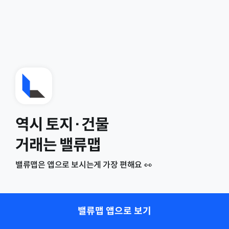
역시 토지·건물
거래는 밸류맵
밸류맵은 앱으로 보시는게 가장 편해요 👀
밸류맵 앱으로 보기