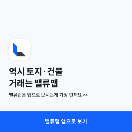
역시 토지·건물
거래는 밸류맵
밸류맵은 앱으로 보시는게 가장 편해요 👀
밸류맵 앱으로 보기