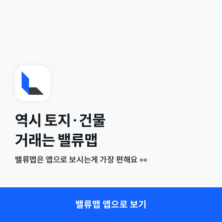
역시 토지·건물
거래는 밸류맵
밸류맵은 앱으로 보시는게 가장 편해요 👀
밸류맵 앱으로 보기