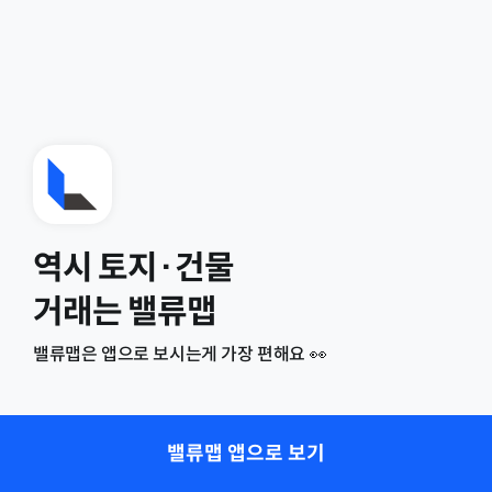
역시 토지·건물
거래는 밸류맵
밸류맵은 앱으로 보시는게 가장 편해요 👀
밸류맵 앱으로 보기