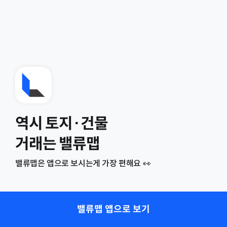
역시 토지·건물
거래는 밸류맵
밸류맵은 앱으로 보시는게 가장 편해요 👀
밸류맵 앱으로 보기