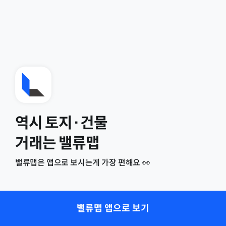
역시 토지·건물
거래는 밸류맵
밸류맵은 앱으로 보시는게 가장 편해요 👀
밸류맵 앱으로 보기