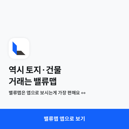
역시 토지·건물
거래는 밸류맵
밸류맵은 앱으로 보시는게 가장 편해요 👀
밸류맵 앱으로 보기