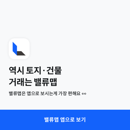
역시 토지·건물
거래는 밸류맵
밸류맵은 앱으로 보시는게 가장 편해요 👀
밸류맵 앱으로 보기