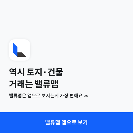
역시 토지·건물
거래는 밸류맵
밸류맵은 앱으로 보시는게 가장 편해요 👀
밸류맵 앱으로 보기